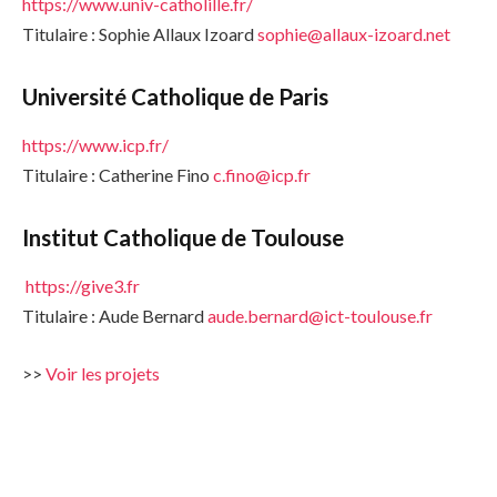
https://www.univ-catholille.fr/
Titulaire : Sophie Allaux Izoard
sophie@allaux-izoard.net
Université Catholique de Paris
https://www.icp.fr/
Titulaire : Catherine Fino
c.fino@icp.fr
Institut Catholique de Toulouse
https://give3.fr
Titulaire : Aude Bernard
aude.bernard@ict-toulouse.fr
>>
Voir les projets