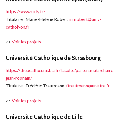
https://www.ucly.fr/
Titulaire : Marie-Hélène Robert
mhrobert@univ-
catholyon.fr
>>
Voir les projets
Université Catholique de Strasbourg
https://theocatho.unistra.fr/faculte/partenariats/chaire-
jean-rodhain/
Titulaire : Frédéric Trautmann.
ftrautmann@unistra.fr
>>
Voir les projets
Université
Catholique
de Lille