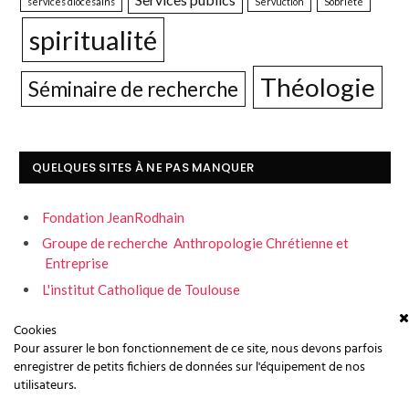
services diocésains
Servuction
Sobriété
spiritualité
Théologie
Séminaire de recherche
QUELQUES SITES À NE PAS MANQUER
Fondation JeanRodhain
Groupe de recherche Anthropologie Chrétienne et
Entreprise
L'institut Catholique de Toulouse
Servons la fraternité
Cookies
Pour assurer le bon fonctionnement de ce site, nous devons parfois
enregistrer de petits fichiers de données sur l'équipement de nos
utilisateurs.