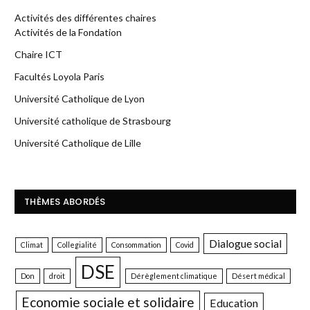
Activités des différentes chaires
Activités de la Fondation
Chaire ICT
Facultés Loyola Paris
Université Catholique de Lyon
Université catholique de Strasbourg
Université Catholique de Lille
THÈMES ABORDÉS
Dialogue social
Climat
Collegialité
Consommation
Covid
DSE
Don
droit
Dérèglement climatique
Désert médical
Economie sociale et solidaire
Education