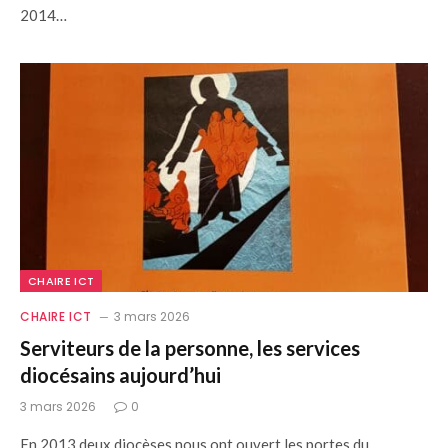
2014…
CHAIRE ICT
CHAIRE ICT
3 mars 2026
Serviteurs de la personne, les services
diocésains aujourd’hui
3 mars 2026
0
En 2013 deux diocèses nous ont ouvert les portes du