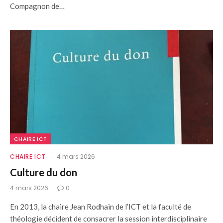
Compagnon de…
CHAIRE ICT
CHAIRE ICT
4 mars 2026
Culture du don
4 mars 2026
0
En 2013, la chaire Jean Rodhain de l’ICT et la faculté de
théologie décident de consacrer la session interdisciplinaire