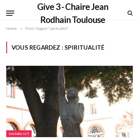
Give 3 - Chaire Jean
Rodhain Toulouse
Home
»
Posts Tagged "spiritualité"
VOUS REGARDEZ :
SPIRITUALITÉ
CHAIRE ICT