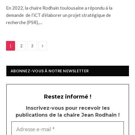
En 2022, la chaire Rodhain toulousaine a répondu à la
demande de l’iCT d’élaborer un projet stratégique de
recherche (PSR),…
Next
1
2
3
ABONNEZ-VOUS À NOTRE NEWSLETTER
Restez informé !
Inscrivez-vous pour recevoir les
publications de la chaire Jean Rodhain !