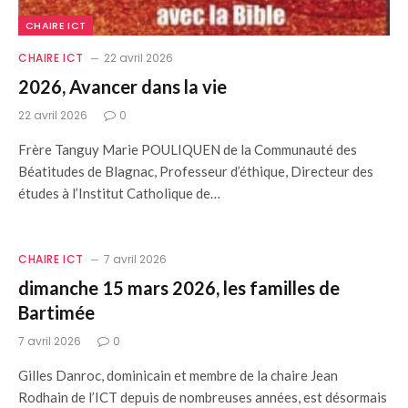
CHAIRE ICT
CHAIRE ICT
22 avril 2026
2026, Avancer dans la vie
22 avril 2026
0
Frère Tanguy Marie POULIQUEN de la Communauté des
Béatitudes de Blagnac, Professeur d’éthique, Directeur des
études à l’Institut Catholique de…
CHAIRE ICT
7 avril 2026
dimanche 15 mars 2026, les familles de
Bartimée
7 avril 2026
0
Gilles Danroc, dominicain et membre de la chaire Jean
Rodhain de l’ICT depuis de nombreuses années, est désormais