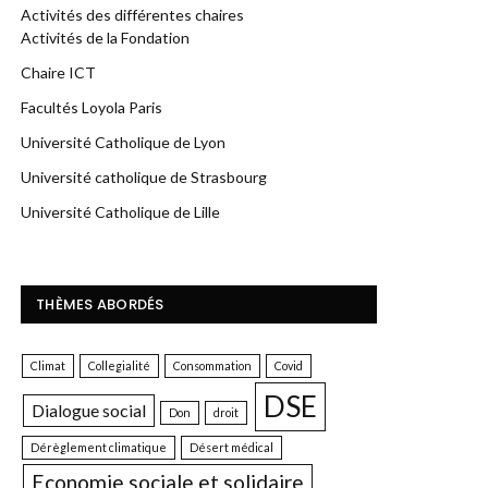
Activités des différentes chaires
Activités de la Fondation
Chaire ICT
Facultés Loyola Paris
Université Catholique de Lyon
Université catholique de Strasbourg
Université Catholique de Lille
THÈMES ABORDÉS
Climat
Collegialité
Consommation
Covid
DSE
Dialogue social
Don
droit
Dérèglement climatique
Désert médical
Economie sociale et solidaire