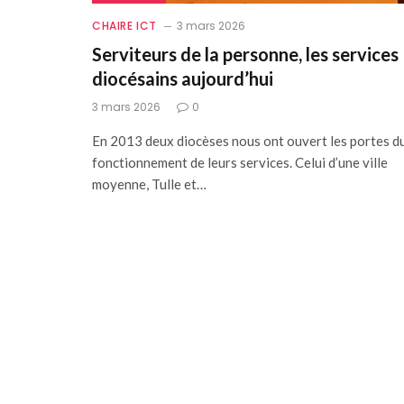
CHAIRE ICT
3 mars 2026
Serviteurs de la personne, les services
diocésains aujourd’hui
3 mars 2026
0
En 2013 deux diocèses nous ont ouvert les portes d
fonctionnement de leurs services. Celui d’une ville
moyenne, Tulle et…