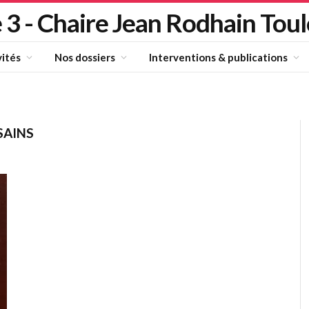
 3 - Chaire Jean Rodhain Tou
vités
Nos dossiers
Interventions & publications
SAINS