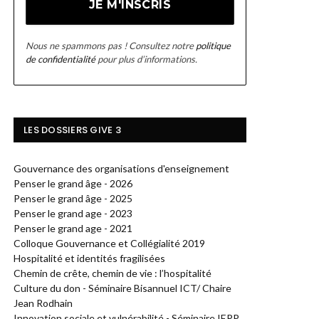
Nous ne spammons pas ! Consultez notre
politique
de confidentialité
pour plus d’informations.
LES DOSSIERS GIVE 3
Gouvernance des organisations d'enseignement
Penser le grand âge - 2026
Penser le grand âge - 2025
Penser le grand age - 2023
Penser le grand age - 2021
Colloque Gouvernance et Collégialité 2019
Hospitalité et identités fragilisées
Chemin de crête, chemin de vie : l’hospitalité
Culture du don - Séminaire Bisannuel ICT/ Chaire
Jean Rodhain
Innovation sociale et vulnérabilité - Séminaire IERP