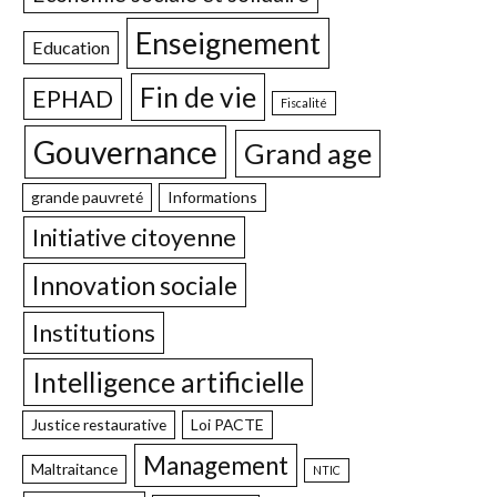
Enseignement
Education
Fin de vie
EPHAD
Fiscalité
Gouvernance
Grand age
grande pauvreté
Informations
Initiative citoyenne
Innovation sociale
Institutions
Intelligence artificielle
Justice restaurative
Loi PACTE
Management
Maltraitance
NTIC