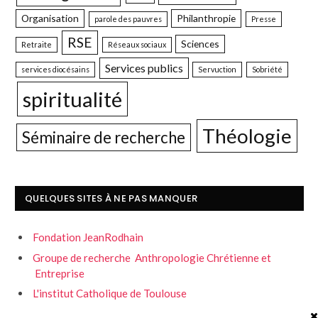
Organisation
Philanthropie
parole des pauvres
Presse
RSE
Sciences
Retraite
Réseaux sociaux
Services publics
services diocésains
Servuction
Sobriété
spiritualité
Théologie
Séminaire de recherche
QUELQUES SITES À NE PAS MANQUER
Fondation JeanRodhain
Groupe de recherche Anthropologie Chrétienne et
Entreprise
L'institut Catholique de Toulouse
Servons la fraternité