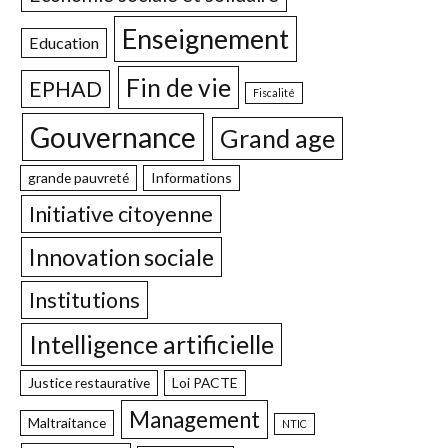
Enseignement
Education
Fin de vie
EPHAD
Fiscalité
Gouvernance
Grand age
grande pauvreté
Informations
Initiative citoyenne
Innovation sociale
Institutions
Intelligence artificielle
Justice restaurative
Loi PACTE
Management
Maltraitance
NTIC