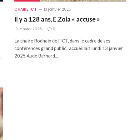
CHAIRE ICT
13 janvier 2025
Il y a 128 ans, E.Zola « accuse »
13 janvier 2025
0
La chaire Rodhain de l’ICT, dans le cadre de ses
conférences grand public, accueillait lundi 13 janvier
2025 Aude Bernard,…
du