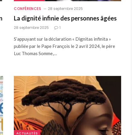
CONFÉRENCES
28 septembre 2025
n
La dignité infinie des personnes âgées
28 septembre 2025
1
S’appuyant sur la déclaration « Dignitas infinita »
publiée par le Pape François le 2 avril 2024, le père
Luc Thomas Somme,…
ACTUALITÉS