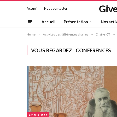
Give
Accueil
Nous contacter
Accueil
Présentation
Nos acti
Home
»
Activités des différentes chaires
»
Chaire ICT
»
VOUS REGARDEZ :
CONFÉRENCES
ACTUALITÉS