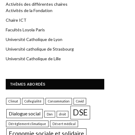
Activités des différentes chaires
Activités de la Fondation
Chaire ICT
Facultés Loyola Paris
Université Catholique de Lyon
Université catholique de Strasbourg
Université Catholique de Lille
THÈMES ABORDÉS
Climat
Collegialité
Consommation
Covid
DSE
Dialogue social
Don
droit
Dérèglement climatique
Désert médical
Economie sociale et solidaire