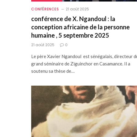
CONFÉRENCES
21 août 2025
conférence de X. Ngandoul : la
conception africaine de la personne
humaine , 5 septembre 2025
21 août 2025
0
Le père Xavier Ngandoul est sénégalais, directeur 
grand séminaire de Ziguinchor en Casamance. Il a
soutenu sa thèse de…