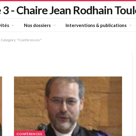
 3 - Chaire Jean Rodhain Tou
vités
Nos dossiers
Interventions & publications
Category: "Conférences"
CONFÉRENCES