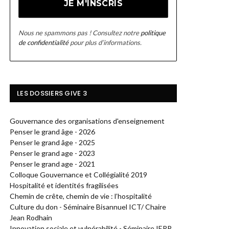
Nous ne spammons pas ! Consultez notre
politique
de confidentialité
pour plus d’informations.
LES DOSSIERS GIVE 3
Gouvernance des organisations d'enseignement
Penser le grand âge - 2026
Penser le grand âge - 2025
Penser le grand age - 2023
Penser le grand age - 2021
Colloque Gouvernance et Collégialité 2019
Hospitalité et identités fragilisées
Chemin de crête, chemin de vie : l’hospitalité
Culture du don - Séminaire Bisannuel ICT/ Chaire
Jean Rodhain
Innovation sociale et vulnérabilité - Séminaire IERP