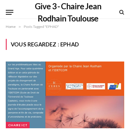
Give 3 - Chaire Jean
Rodhain Toulouse
Home
»
Posts Tagged "EPHAD"
VOUS REGARDEZ :
EPHAD
CHAIRE ICT