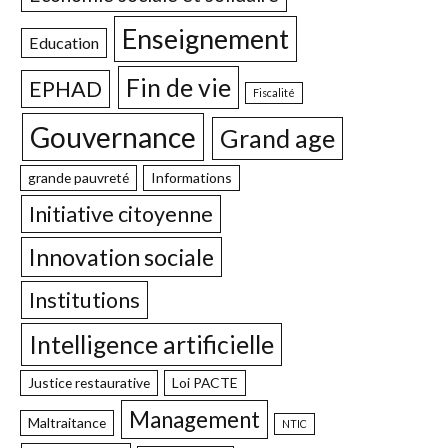
Enseignement
Education
Fin de vie
EPHAD
Fiscalité
Gouvernance
Grand age
grande pauvreté
Informations
Initiative citoyenne
Innovation sociale
Institutions
Intelligence artificielle
Justice restaurative
Loi PACTE
Management
Maltraitance
NTIC