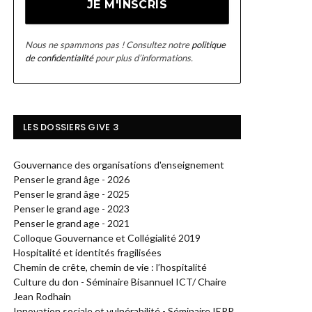
Nous ne spammons pas ! Consultez notre
politique
de confidentialité
pour plus d’informations.
LES DOSSIERS GIVE 3
Gouvernance des organisations d'enseignement
Penser le grand âge - 2026
Penser le grand âge - 2025
Penser le grand age - 2023
Penser le grand age - 2021
Colloque Gouvernance et Collégialité 2019
Hospitalité et identités fragilisées
Chemin de crête, chemin de vie : l’hospitalité
Culture du don - Séminaire Bisannuel ICT/ Chaire
Jean Rodhain
Innovation sociale et vulnérabilité - Séminaire IERP