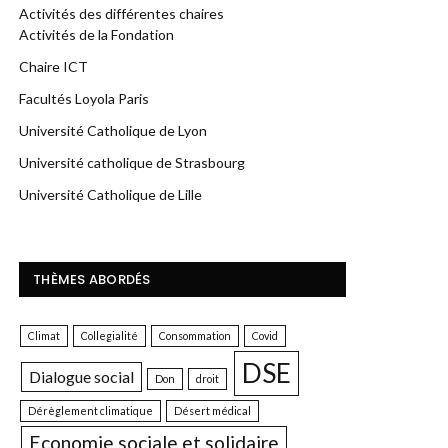
Activités des différentes chaires
Activités de la Fondation
Chaire ICT
Facultés Loyola Paris
Université Catholique de Lyon
Université catholique de Strasbourg
Université Catholique de Lille
THÈMES ABORDÉS
Climat
Collegialité
Consommation
Covid
DSE
Dialogue social
Don
droit
Dérèglement climatique
Désert médical
Economie sociale et solidaire