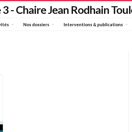
 3 - Chaire Jean Rodhain Tou
vités
Nos dossiers
Interventions & publications