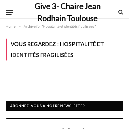
Give 3 - Chaire Jean
Rodhain Toulouse
Home
»
Archive for "Hospitalité et identités fragilisées"
VOUS REGARDEZ :
HOSPITALITÉ ET
IDENTITÉS FRAGILISÉES
ABONNEZ-VOUS À NOTRE NEWSLETTER