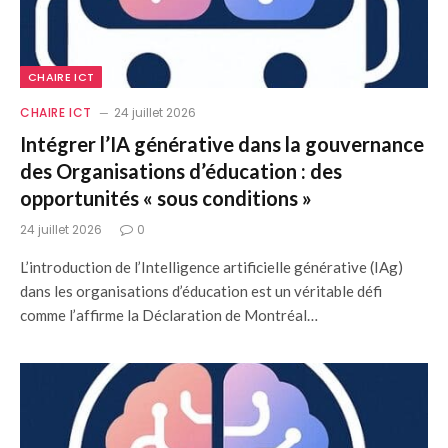
CHAIRE ICT
CHAIRE ICT
24 juillet 2026
Intégrer l’IA générative dans la gouvernance
des Organisations d’éducation : des
opportunités « sous conditions »
24 juillet 2026
0
L’introduction de l’Intelligence artificielle générative (IAg)
dans les organisations d’éducation est un véritable défi
comme l’affirme la Déclaration de Montréal…