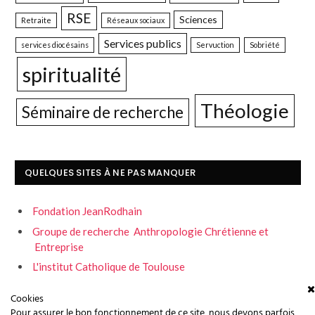
RSE
Sciences
Retraite
Réseaux sociaux
Services publics
services diocésains
Servuction
Sobriété
spiritualité
Théologie
Séminaire de recherche
QUELQUES SITES À NE PAS MANQUER
Fondation JeanRodhain
Groupe de recherche Anthropologie Chrétienne et
Entreprise
L'institut Catholique de Toulouse
Servons la fraternité
Cookies
Pour assurer le bon fonctionnement de ce site, nous devons parfois