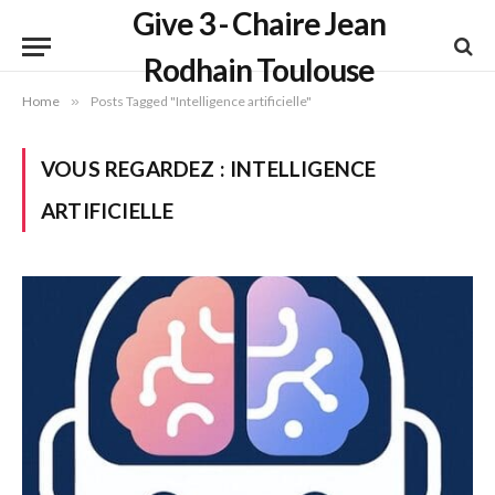
Give 3 - Chaire Jean
Rodhain Toulouse
Home
»
Posts Tagged "Intelligence artificielle"
VOUS REGARDEZ :
INTELLIGENCE
ARTIFICIELLE