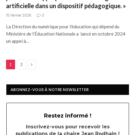
artificielle dans un dispositif pédagogique. »
15 février 2026
0
La Direction du numérique pour l’éducation qui dépend du
Ministère de l’Éducation Nationale a lancé en octobre 2024
un appel à…
Next
1
2
ABONNEZ-VOUS À NOTRE NEWSLETTER
Restez informé !
Inscrivez-vous pour recevoir les
publications de la chaire Jean Rodhain !