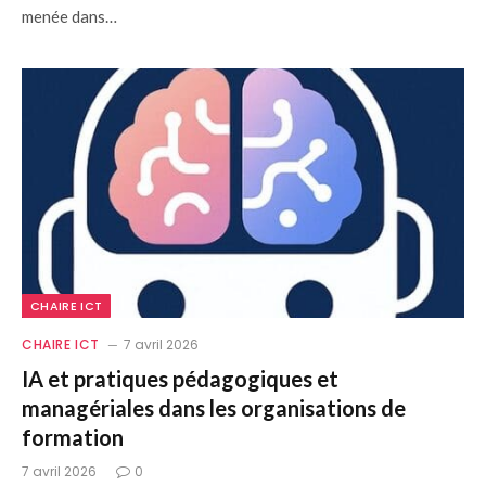
menée dans…
CHAIRE ICT
CHAIRE ICT
7 avril 2026
IA et pratiques pédagogiques et
managériales dans les organisations de
formation
7 avril 2026
0