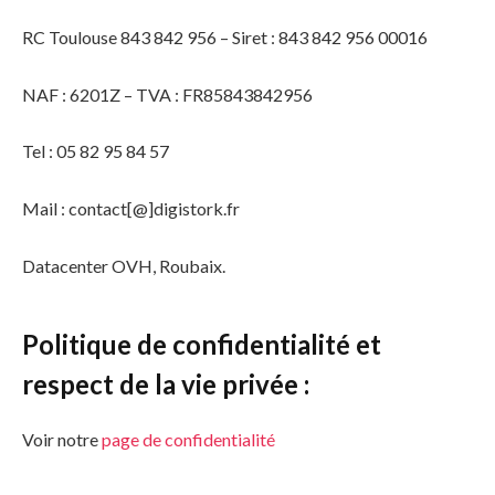
RC Toulouse 843 842 956 – Siret : 843 842 956 00016
NAF : 6201Z – TVA : FR85843842956
Tel : 05 82 95 84 57
Mail : contact[@]digistork.fr
Datacenter OVH, Roubaix.
Politique de confidentialité et
respect de la vie privée :
Voir notre
page de confidentialité