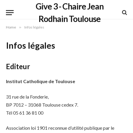
Give 3 - Chaire Jean
Rodhain Toulouse
Home
»
Infos légales
Infos légales
Editeur
Institut Catholique de Toulouse
31 rue de la Fonderie,
BP 7012 – 31068 Toulouse cedex 7.
Tél 05 61 36 81 00
Association loi 1901 reconnue d’utilité publique par le