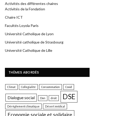
Activités des différentes chaires
Activités de la Fondation
Chaire ICT
Facultés Loyola Paris
Université Catholique de Lyon
Université catholique de Strasbourg
Université Catholique de Lille
THÈMES ABORDÉS
Climat
Collegialité
Consommation
Covid
DSE
Dialogue social
Don
droit
Dérèglement climatique
Désert médical
Economie sociale et solidaire