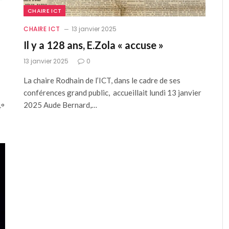
CHAIRE ICT
CHAIRE ICT
13 janvier 2025
Il y a 128 ans, E.Zola « accuse »
13 janvier 2025
0
La chaire Rodhain de l’ICT, dans le cadre de ses
conférences grand public, accueillait lundi 13 janvier
2025 Aude Bernard,…
4°