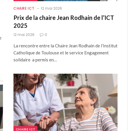
CHAIRE ICT
12 mai 2026
Prix de la chaire Jean Rodhain de l’ICT
2025
12 mai 2026
0
e
La rencontre entre la Chaire Jean Rodhain de l’Institut
Catholique de Toulouse et le service Engagement
solidaire a permis en…
CHAIRE ICT