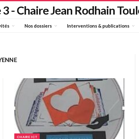
 3 - Chaire Jean Rodhain Tou
vités
Nos dossiers
Interventions & publications
OYENNE
CHAIRE ICT