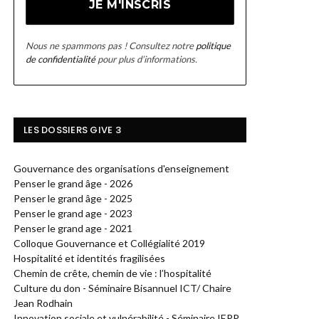
Nous ne spammons pas ! Consultez notre
politique
de confidentialité
pour plus d’informations.
LES DOSSIERS GIVE 3
Gouvernance des organisations d'enseignement
Penser le grand âge - 2026
Penser le grand âge - 2025
Penser le grand age - 2023
Penser le grand age - 2021
Colloque Gouvernance et Collégialité 2019
Hospitalité et identités fragilisées
Chemin de crête, chemin de vie : l’hospitalité
Culture du don - Séminaire Bisannuel ICT/ Chaire
Jean Rodhain
Innovation sociale et vulnérabilité - Séminaire IERP