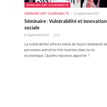
SÉMINAIRE IERP VULNÉRABILITÉ
SÉMINAIRE IERP VULNÉRABILITÉ
6 septembre 2017
Séminaire : Vulnérabilité et innovation
sociale
6 septembre 2017
0
La vulnérabilité affecte même de façon rémanente d
personnes autrefois très insérées dans la vie
économique. Quelles réponses apporter ?