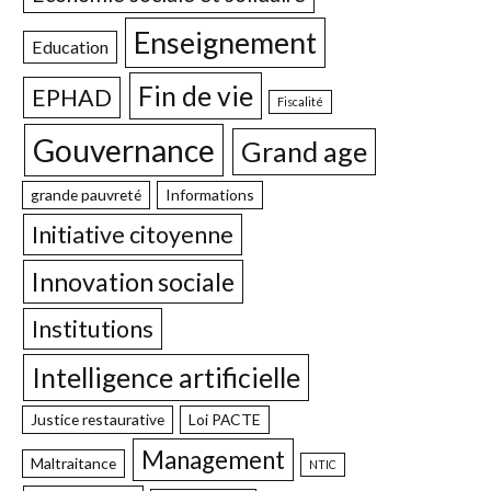
Enseignement
Education
Fin de vie
EPHAD
Fiscalité
Gouvernance
Grand age
grande pauvreté
Informations
Initiative citoyenne
Innovation sociale
Institutions
Intelligence artificielle
Justice restaurative
Loi PACTE
Management
Maltraitance
NTIC