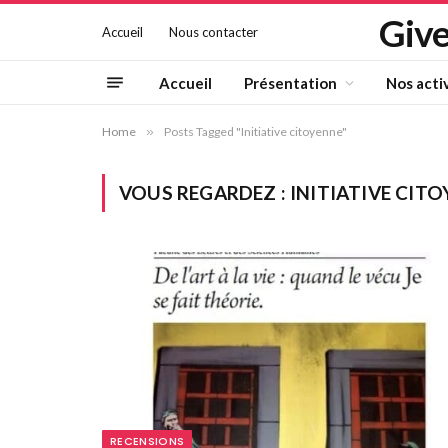
Give
Accueil
Nous contacter
Accueil
Présentation
Nos acti
Home
»
Posts Tagged "Initiative citoyenne"
VOUS REGARDEZ :
INITIATIVE CIT
RECENSIONS