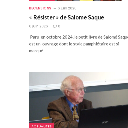
RECENSIONS
6 juin 2026
« Résister » de Salome Saque
6 juin 2026
0
Paru en octobre 2024, le petit livre de Salomé Saqu
est un ouvrage dont le style pamphlétaire est si
marqué…
ACTUALITÉS