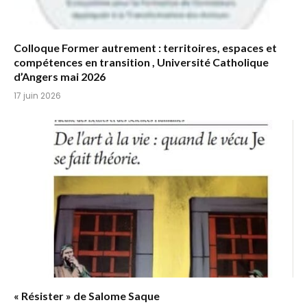
Colloque Former autrement : territoires, espaces et
compétences en transition , Université Catholique
d’Angers mai 2026
17 juin 2026
« Résister » de Salome Saque