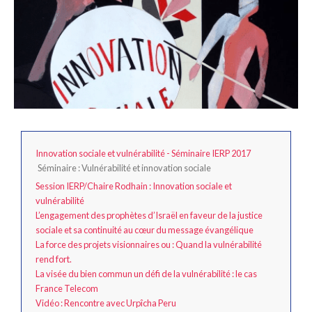
Innovation sociale et vulnérabilité - Séminaire IERP 2017
Séminaire : Vulnérabilité et innovation sociale
Session IERP/Chaire Rodhain : Innovation sociale et
vulnérabilité
L’engagement des prophètes d’Israël en faveur de la justice
sociale et sa continuité au cœur du message évangélique
La force des projets visionnaires ou : Quand la vulnérabilité
rend fort.
La visée du bien commun un défi de la vulnérabilité : le cas
France Telecom
Vidéo : Rencontre avec Urpîcha Peru