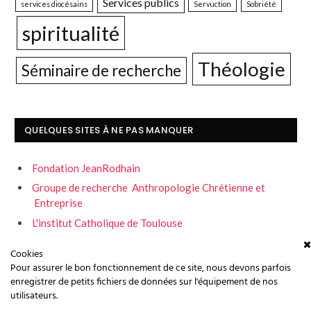
Services publics
services diocésains
Servuction
Sobriété
spiritualité
Théologie
Séminaire de recherche
QUELQUES SITES À NE PAS MANQUER
Fondation JeanRodhain
Groupe de recherche Anthropologie Chrétienne et
Entreprise
L'institut Catholique de Toulouse
Servons la fraternité
Cookies
Pour assurer le bon fonctionnement de ce site, nous devons parfois
enregistrer de petits fichiers de données sur l'équipement de nos
utilisateurs.