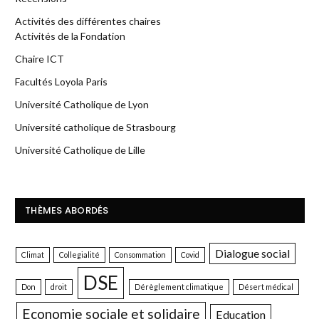
Activités des différentes chaires
Activités de la Fondation
Chaire ICT
Facultés Loyola Paris
Université Catholique de Lyon
Université catholique de Strasbourg
Université Catholique de Lille
THÈMES ABORDÉS
Dialogue social
Climat
Collegialité
Consommation
Covid
DSE
Don
droit
Dérèglement climatique
Désert médical
Economie sociale et solidaire
Education