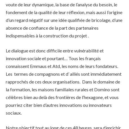
voute de leur dynamique, la base de l’analyse du besoin, le
fondement de la qualité de leur réflexion, mais aussi l’origine
d’un regard négatif sur une idée qualifiée de bricolage, d’une
absence de confiance de la part des partenaires
indispensables à la construction du projet .
Le dialogue est donc difficile entre vulnérabilité et
innovation sociale et pourtant… Tous les français
connaissent Emmaus et Atd, les noms de leurs fondateurs.
Les termes de compagnons et d’ alliés sont immédiatement
rapprochés de ces deux organisations. Dans le domaine de
la formation, les maisons familiales rurales et Domino sont
célèbres bien au delà des frontières de l’hexagone, et vous
pourriez citer bien d’autres innovations ou innovateurs
sociaux.
Notre objectif tout au long de ces 48 heures, sera d’enrichir