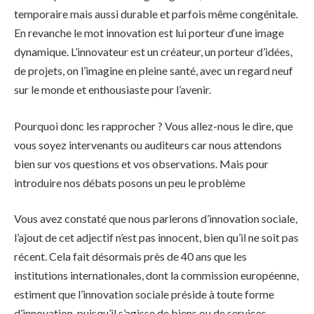
temporaire mais aussi durable et parfois même congénitale.
En revanche le mot innovation est lui porteur d‘une image
dynamique. L’innovateur est un créateur, un porteur d’idées,
de projets, on l’imagine en pleine santé, avec un regard neuf
sur le monde et enthousiaste pour l’avenir.
Pourquoi donc les rapprocher ? Vous allez-nous le dire, que
vous soyez intervenants ou auditeurs car nous attendons
bien sur vos questions et vos observations. Mais pour
introduire nos débats posons un peu le problème
Vous avez constaté que nous parlerons d’innovation sociale,
l’ajout de cet adjectif n’est pas innocent, bien qu’il ne soit pas
récent. Cela fait désormais près de 40 ans que les
institutions internationales, dont la commission européenne,
estiment que l’innovation sociale préside à toute forme
d’innovation, puisqu’il s’agisse de biens ou de services,