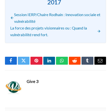
2017
Session IERP/Chaire Rodhain : Innovation sociale et
vulnérabilité
La force des projets visionnaires ou : Quand la
vulnérabilité rend fort.
Facebook
Twitter
Pinterest
LinkedIn
WhatsApp
Reddit
Tumblr
Email
Give 3