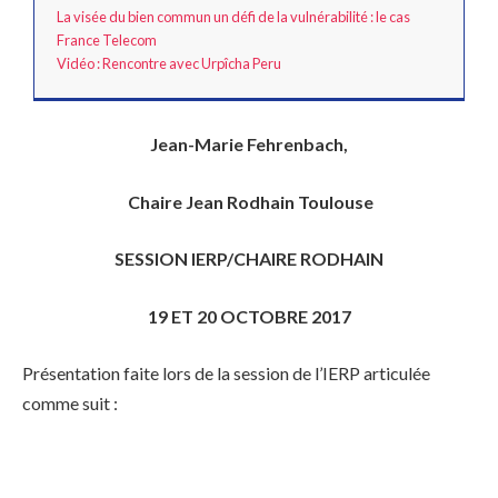
La visée du bien commun un défi de la vulnérabilité : le cas
France Telecom
Vidéo : Rencontre avec Urpîcha Peru
Jean-Marie Fehrenbach,
Chaire Jean Rodhain Toulouse
SESSION IERP/CHAIRE RODHAIN
19 ET 20 OCTOBRE 2017
Présentation faite lors de la session de l’IERP articulée
comme suit :