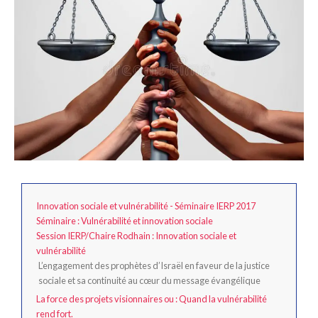
Innovation sociale et vulnérabilité - Séminaire IERP 2017
Séminaire : Vulnérabilité et innovation sociale
Session IERP/Chaire Rodhain : Innovation sociale et
vulnérabilité
L’engagement des prophètes d’Israël en faveur de la justice
sociale et sa continuité au cœur du message évangélique
La force des projets visionnaires ou : Quand la vulnérabilité
rend fort.