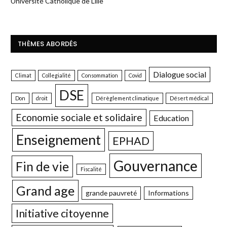
Université Catholique de Lille
THÈMES ABORDÉS
Dialogue social
Climat
Collegialité
Consommation
Covid
DSE
Don
droit
Dérèglement climatique
Désert médical
Economie sociale et solidaire
Education
Enseignement
EPHAD
Gouvernance
Fin de vie
Fiscalité
Grand age
grande pauvreté
Informations
Initiative citoyenne