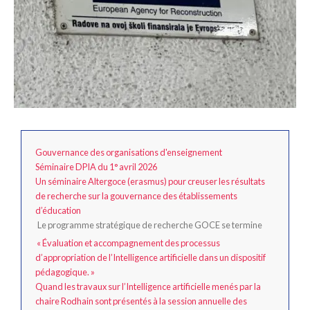
Gouvernance des organisations d'enseignement
Séminaire DPIA du 1° avril 2026
Un séminaire Altergoce (erasmus) pour creuser les résultats
de recherche sur la gouvernance des établissements
d’éducation
Le programme stratégique de recherche GOCE se termine
« Évaluation et accompagnement des processus
d’appropriation de l’Intelligence artificielle dans un dispositif
pédagogique. »
Quand les travaux sur l’Intelligence artificielle menés par la
chaire Rodhain sont présentés à la session annuelle des