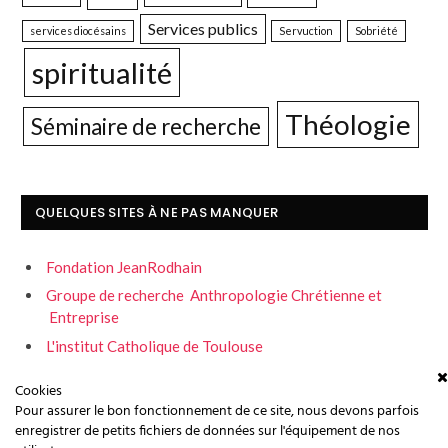
Services publics
services diocésains
Servuction
Sobriété
spiritualité
Théologie
Séminaire de recherche
QUELQUES SITES À NE PAS MANQUER
Fondation JeanRodhain
Groupe de recherche Anthropologie Chrétienne et
Entreprise
L'institut Catholique de Toulouse
Servons la fraternité
Cookies
Pour assurer le bon fonctionnement de ce site, nous devons parfois
enregistrer de petits fichiers de données sur l'équipement de nos