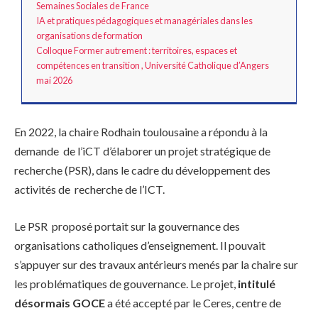
Semaines Sociales de France
IA et pratiques pédagogiques et managériales dans les
organisations de formation
Colloque Former autrement : territoires, espaces et
compétences en transition , Université Catholique d’Angers
mai 2026
En 2022, la chaire Rodhain toulousaine a répondu à la
demande de l’iCT d’élaborer un projet stratégique de
recherche (PSR), dans le cadre du développement des
activités de recherche de l’ICT.
Le PSR proposé portait sur la gouvernance des
organisations catholiques d’enseignement. Il pouvait
s’appuyer sur des travaux antérieurs menés par la chaire sur
les problématiques de gouvernance. Le projet,
intitulé
désormais GOCE
a été accepté par le Ceres, centre de