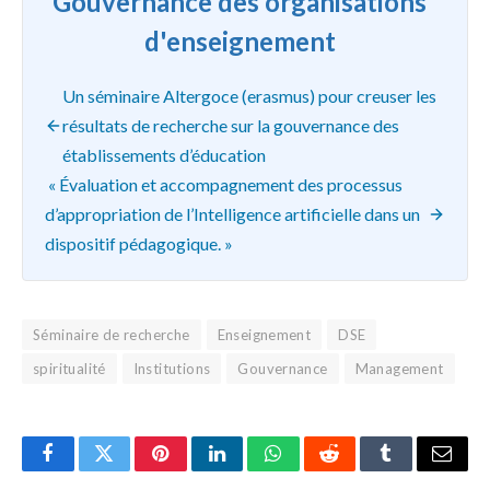
Gouvernance des organisations
d'enseignement
Un séminaire Altergoce (erasmus) pour creuser les
résultats de recherche sur la gouvernance des
établissements d’éducation
« Évaluation et accompagnement des processus
d’appropriation de l’Intelligence artificielle dans un
dispositif pédagogique. »
Séminaire de recherche
Enseignement
DSE
spiritualité
Institutions
Gouvernance
Management
Facebook
Twitter
Pinterest
LinkedIn
WhatsApp
Reddit
Tumblr
Email