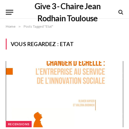
Give 3 - Chaire Jean
Rodhain Toulouse
Home
»
Posts Tagged "Etat"
VOUS REGARDEZ :
ETAT
RECENSIONS