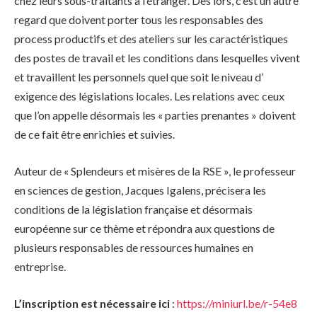
chez leurs sous-traitants à l’étranger. Dès lors, c’est un autre
regard que doivent porter tous les responsables des
process productifs et des ateliers sur les caractéristiques
des postes de travail et les conditions dans lesquelles vivent
et travaillent les personnels quel que soit le niveau d’
exigence des législations locales. Les relations avec ceux
que l’on appelle désormais les « parties prenantes » doivent
de ce fait être enrichies et suivies.
Auteur de « Splendeurs et misères de la RSE », le professeur
en sciences de gestion, Jacques Igalens, précisera les
conditions de la législation française et désormais
européenne sur ce thème et répondra aux questions de
plusieurs responsables de ressources humaines en
entreprise.
L’inscription est nécessaire ici
:
https://miniurl.be/r-54e8