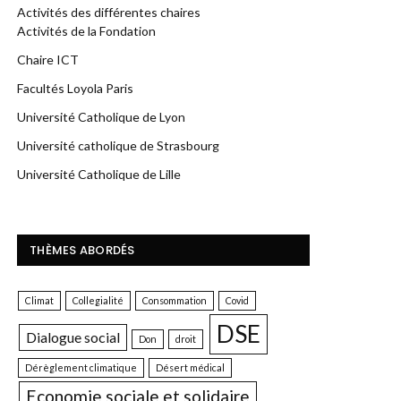
Activités des différentes chaires
Activités de la Fondation
Chaire ICT
Facultés Loyola Paris
Université Catholique de Lyon
Université catholique de Strasbourg
Université Catholique de Lille
THÈMES ABORDÉS
Climat
Collegialité
Consommation
Covid
DSE
Dialogue social
Don
droit
Dérèglement climatique
Désert médical
Economie sociale et solidaire