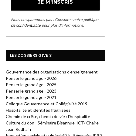
Nous ne spammons pas ! Consultez notre
politique
de confidentialité
pour plus d’informations.
LES DOSSIERS GIVE 3
Gouvernance des organisations d'enseignement
Penser le grand âge - 2026
Penser le grand âge - 2025
Penser le grand age - 2023
Penser le grand age - 2021
Colloque Gouvernance et Collégialité 2019
Hospitalité et identités fragilisées
Chemin de crête, chemin de vie : l’hospitalité
Culture du don - Séminaire Bisannuel ICT/ Chaire
Jean Rodhain
Innovation sociale et vulnérabilité - Séminaire IERP