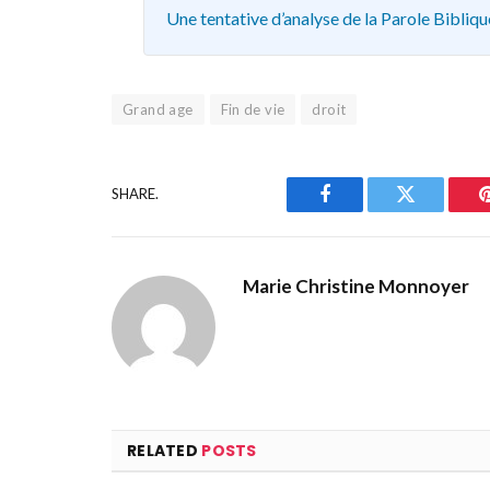
Une tentative d’analyse de la Parole Bibliqu
Grand age
Fin de vie
droit
SHARE.
Facebook
Twitter
Marie Christine Monnoyer
RELATED
POSTS