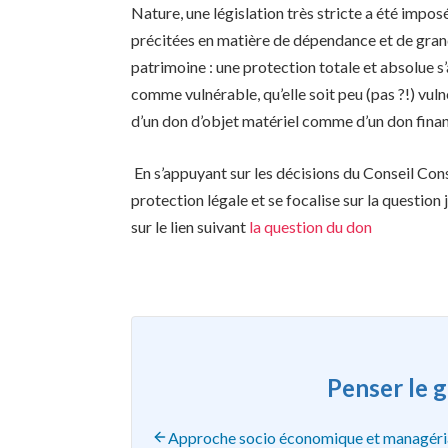
Nature, une législation très stricte a été imp
précitées en matière de dépendance et de grand 
patrimoine : une protection totale et absolue s
comme vulnérable, qu’elle soit peu (pas ?!) vul
d’un don d’objet matériel comme d’un don finan
En s’appuyant sur les décisions du Conseil Con
protection légale et se focalise sur la questio
sur le lien suivant
la question du don
Penser le 
Approche socio économique et managéri