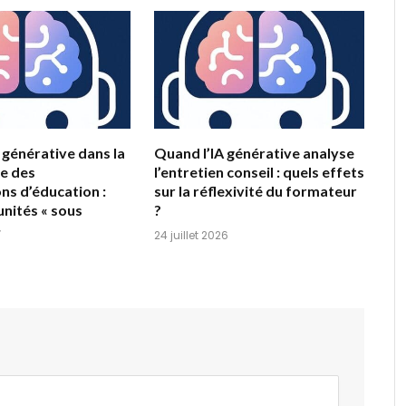
A générative dans la
Quand l’IA générative analyse
e des
l’entretien conseil : quels effets
ns d’éducation :
sur la réflexivité du formateur
nités « sous
?
»
24 juillet 2026