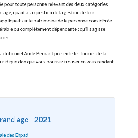
osée pour toute personne relevant des deux catégories
âge, quant à la question de la gestion de leur
’appliquait sur le patrimoine de la personne considérée
nérable ou complètement dépendante ; qu’il s’agisse
cier.
stitutionnel Aude Bernard présente les formes de la
n juridique don que vous pourrez trouver en vous rendant
grand age - 2021
ale des Ehpad