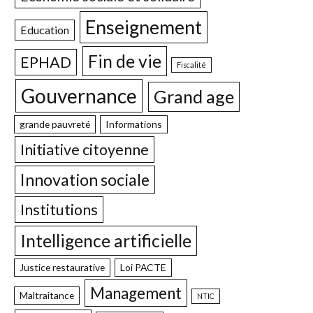
Enseignement
Education
Fin de vie
EPHAD
Fiscalité
Gouvernance
Grand age
grande pauvreté
Informations
Initiative citoyenne
Innovation sociale
Institutions
Intelligence artificielle
Justice restaurative
Loi PACTE
Management
Maltraitance
NTIC