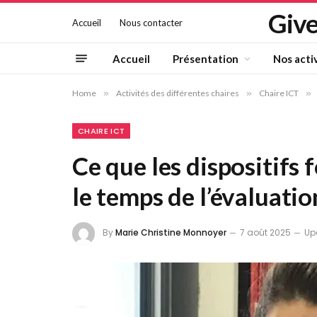
Give
Accueil
Nous contacter
Accueil
Présentation
Nos acti
Home
»
Activités des différentes chaires
»
Chaire ICT
»
CHAIRE ICT
Ce que les dispositifs 
le temps de l’évaluatio
By
Marie Christine Monnoyer
7 août 2025
Up